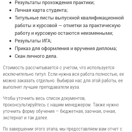
Результаты прохождения практики;
Личная карта студента;
Титульные листы выпускной квалификационной
работы и курсовой — отметки за практическую
работу и курсовую остаются неизменными;
Результаты ИГА;
Приказ для оформления и вручения диплома;
Скан личного дела.
Стоимость рассчитывается с учетом, что используется
исключительно титул. Если нужна вся работа полностью, ее
можно заказать отдельно. Выбирая нас для этой работы, ее
выполнят лучшие преподаватели вуза.
Чтобы уточнить весь список документов,
проконсультируйтесь с нашим менеджером. Также нужно
уточнить форму обучения — бюджетная, заочная, очная,
экстернат и так далее.
По завершении этого этапа, мы предоставляем вам отчет с