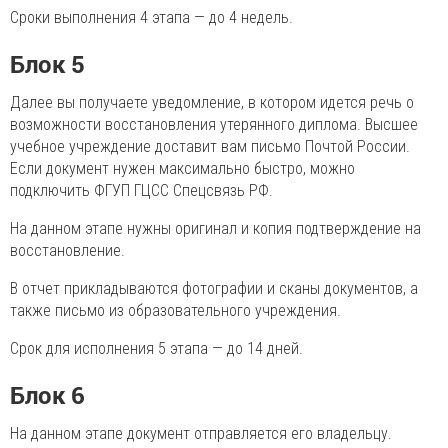
Сроки выполнения 4 этапа — до 4 недель.
Блок 5
Далее вы получаете уведомление, в котором идется речь о
возможности восстановления утерянного диплома. Высшее
учебное учреждение доставит вам письмо Почтой России.
Если документ нужен максимально быстро, можно
подключить ФГУП ГЦСС Спецсвязь РФ.
На данном этапе нужны оригинал и копия подтверждение на
восстановление.
В отчет прикладываются фотографии и сканы документов, а
также письмо из образовательного учреждения.
Срок для исполнения 5 этапа — до 14 дней.
Блок 6
На данном этапе документ отправляется его владельцу.