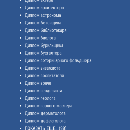
Диплом актера
Диплом архитектора
Диплом астронома
Диплом бетонщика
Диплом библиотекаря
Диплом биолога
Диплом бурильщика
Диплом бухгалтера
Диплом ветеринарного фельдшера
Диплом визажиста
Диплом воспитателя
Диплом врача
Диплом геодезиста
Диплом геолога
Диплом горного мастера
Диплом дерматолога
Диплом дефектолога
ПОКАЗАТЬ ЕЩЕ...
(88)