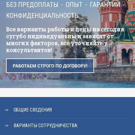
БЕЗ ПРЕДОПЛАТЫ
ОПЫТ
ГАРАНТИИ
КОНФИДЕНЦИАЛЬНОСТЬ
Все варианты работы и цены на сегодня
сугубо индивидуальны и зависят от
многих факторов, всё уточняйте у
консультантов!
РАБОТАЕМ СТРОГО ПО ДОГОВОРУ!
ОБЩИЕ СВЕДЕНИЯ
ВАРИАНТЫ СОТРУДНИЧЕСТВА: