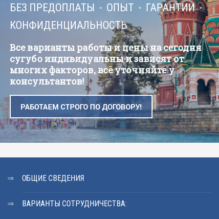
БЕЗ ПРЕДОПЛАТЫ
ОПЫТ
ГАРАНТИИ
КОНФИДЕНЦИАЛЬНОСТЬ
Все варианты работы и цены на сегодня
сугубо индивидуальны и зависят от
многих факторов, всё уточняйте у
консультантов!
РАБОТАЕМ СТРОГО ПО ДОГОВОРУ!
ОБЩИЕ СВЕДЕНИЯ
ВАРИАНТЫ СОТРУДНИЧЕСТВА: