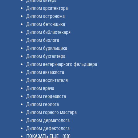
Диплом актера
Диплом архитектора
Диплом астронома
Диплом бетонщика
Диплом библиотекаря
Диплом биолога
Диплом бурильщика
Диплом бухгалтера
Диплом ветеринарного фельдшера
Диплом визажиста
Диплом воспитателя
Диплом врача
Диплом геодезиста
Диплом геолога
Диплом горного мастера
Диплом дерматолога
Диплом дефектолога
ПОКАЗАТЬ ЕЩЕ...
(88)