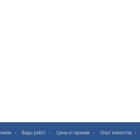
ением
Виды работ
Цены и гарании
Опыт клиентов