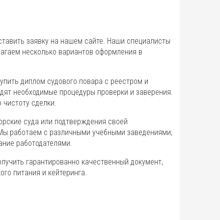
ставить заявку на нашем сайте. Наши специалисты
лагаем несколько вариантов оформления в
упить диплом судового повара с реестром и
одят необходимые процедуры проверки и заверения.
чистоту сделки.
орские суда или подтверждения своей
 Мы работаем с различными учебными заведениями,
ание работодателями.
олучить гарантированно качественный документ,
го питания и кейтеринга.