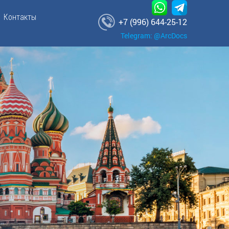
Контакты
+7 (996) 644-25-12
Telegram: @ArcDocs