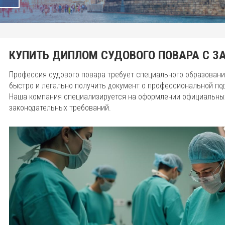
КУПИТЬ ДИПЛОМ СУДОВОГО ПОВАРА С ЗА
Профессия судового повара требует специального образовани
быстро и легально получить документ о профессиональной по
Наша компания специализируется на оформлении официальны
законодательных требований.