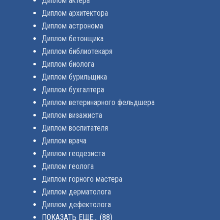
Диплом актера
Диплом архитектора
Диплом астронома
Диплом бетонщика
Диплом библиотекаря
Диплом биолога
Диплом бурильщика
Диплом бухгалтера
Диплом ветеринарного фельдшера
Диплом визажиста
Диплом воспитателя
Диплом врача
Диплом геодезиста
Диплом геолога
Диплом горного мастера
Диплом дерматолога
Диплом дефектолога
ПОКАЗАТЬ ЕЩЕ...
(88)