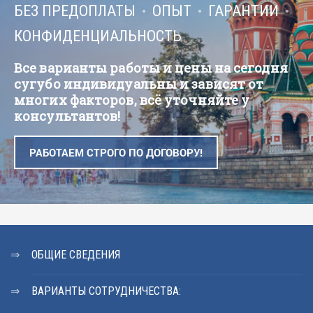
БЕЗ ПРЕДОПЛАТЫ
ОПЫТ
ГАРАНТИИ
КОНФИДЕНЦИАЛЬНОСТЬ
Все варианты работы и цены на сегодня
сугубо индивидуальны и зависят от
многих факторов, всё уточняйте у
консультантов!
РАБОТАЕМ СТРОГО ПО ДОГОВОРУ!
ОБЩИЕ СВЕДЕНИЯ
ВАРИАНТЫ СОТРУДНИЧЕСТВА: