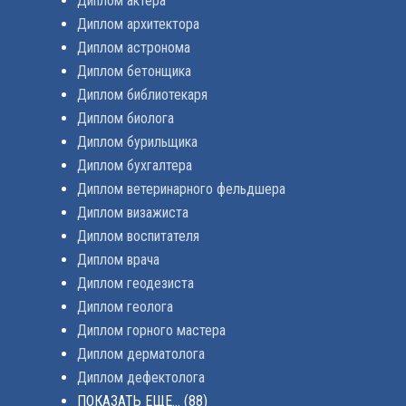
Диплом актера
Диплом архитектора
Диплом астронома
Диплом бетонщика
Диплом библиотекаря
Диплом биолога
Диплом бурильщика
Диплом бухгалтера
Диплом ветеринарного фельдшера
Диплом визажиста
Диплом воспитателя
Диплом врача
Диплом геодезиста
Диплом геолога
Диплом горного мастера
Диплом дерматолога
Диплом дефектолога
ПОКАЗАТЬ ЕЩЕ...
(88)