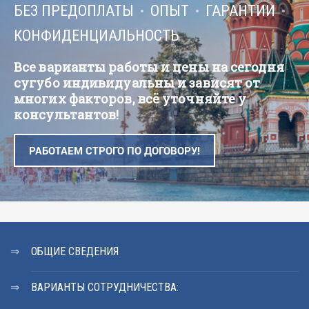
БЕЗ ПРЕДОПЛАТЫ
ОПЫТ
ГАРАНТИИ
КОНФИДЕНЦИАЛЬНОСТЬ
Все варианты работы и цены на сегодня
сугубо индивидуальны и зависят от
многих факторов, всё уточняйте у
консультантов!
РАБОТАЕМ СТРОГО ПО ДОГОВОРУ!
ОБЩИЕ СВЕДЕНИЯ
ВАРИАНТЫ СОТРУДНИЧЕСТВА: