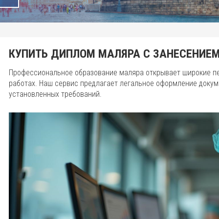
КУПИТЬ ДИПЛОМ МАЛЯРА С ЗАНЕСЕНИЕМ
Профессиональное образование маляра открывает широкие пе
работах. Наш сервис предлагает легальное оформление доку
установленных требований.