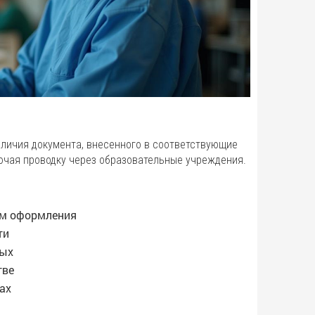
личия документа, внесенного в соответствующие
ючая проводку через образовательные учреждения.
ам оформления
ти
ных
тве
ах