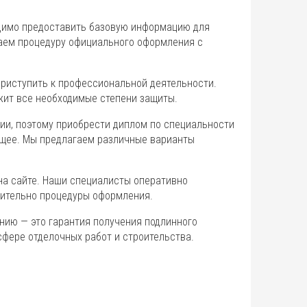
одимо предоставить базовую информацию для
каем процедуру официального оформления с
приступить к профессиональной деятельности.
жит все необходимые степени защиты.
ии, поэтому приобрести диплом по специальности
щее. Мы предлагаем различные варианты
на сайте. Наши специалисты оперативно
сительно процедуры оформления.
нию — это гарантия получения подлинного
сфере отделочных работ и строительства.