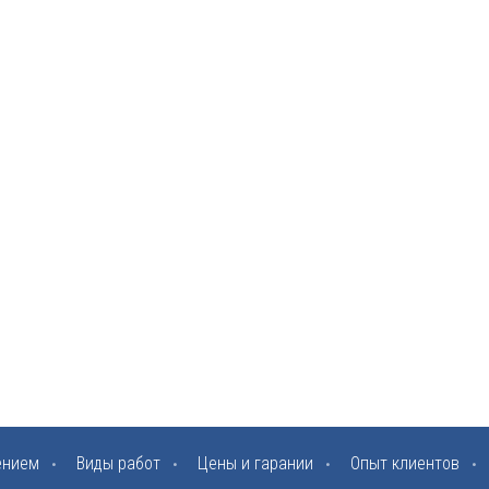
ением
Виды работ
Цены и гарании
Опыт клиентов