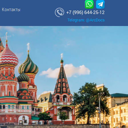
Контакты
+7 (996) 644-25-12
Telegram: @ArcDocs