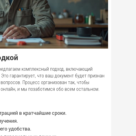
одкой
 предлагаем комплексный подход, включающий
Это гарантирует, что ваш документ будет признан
вопросов. Процесс организован так, чтобы
онлайн, и мы позаботимся обо всем остальном.
трацией в кратчайшие сроки.
лучения.
его удобства.