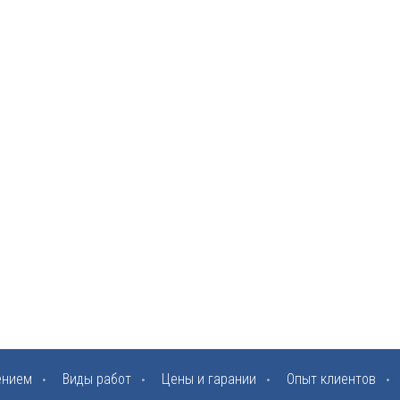
ением
Виды работ
Цены и гарании
Опыт клиентов