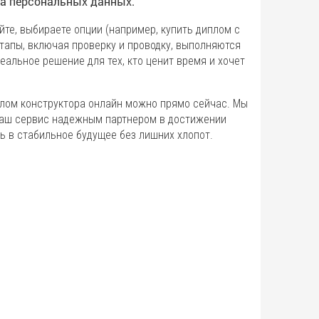
а персональных данных.
йте, выбираете опции (например, купить диплом с
этапы, включая проверку и проводку, выполняются
еальное решение для тех, кто ценит время и хочет
плом конструктора онлайн можно прямо сейчас. Мы
 наш сервис надежным партнером в достижении
ь в стабильное будущее без лишних хлопот.