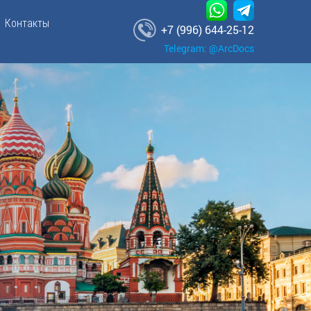
Контакты
+7 (996) 644-25-12
Telegram: @ArcDocs