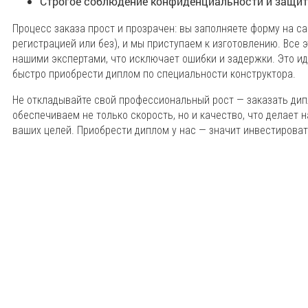
Строгое соблюдение конфиденциальности и защит
Процесс заказа прост и прозрачен: вы заполняете форму на са
регистрацией или без), и мы приступаем к изготовлению. Все 
нашими экспертами, что исключает ошибки и задержки. Это ид
быстро приобрести диплом по специальности конструктора.
Не откладывайте свой профессиональный рост — заказать ди
обеспечиваем не только скорость, но и качество, что делает
ваших целей. Приобрести диплом у нас — значит инвестироват