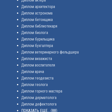
Диплом актера
Диплом архитектора
Диплом астронома
Диплом бетонщика
Диплом библиотекаря
Диплом биолога
Диплом бурильщика
Диплом бухгалтера
Диплом ветеринарного фельдшера
Диплом визажиста
Диплом воспитателя
Диплом врача
Диплом геодезиста
Диплом геолога
Диплом горного мастера
Диплом дерматолога
Диплом дефектолога
ПОКАЗАТЬ ЕЩЕ...
(88)