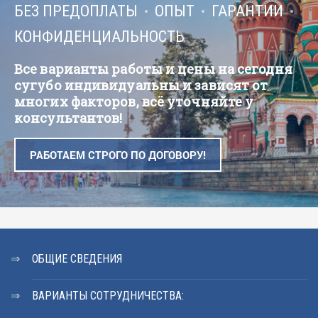
БЕЗ ПРЕДОПЛАТЫ
ОПЫТ
ГАРАНТИИ
КОНФИДЕНЦИАЛЬНОСТЬ
Все варианты работы и цены на сегодня
сугубо индивидуальны и зависят от
многих факторов, всё уточняйте у
консультантов!
РАБОТАЕМ СТРОГО ПО ДОГОВОРУ!
ОБЩИЕ СВЕДЕНИЯ
ВАРИАНТЫ СОТРУДНИЧЕСТВА: