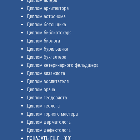
Диплом актера
Диплом архитектора
Диплом астронома
Диплом бетонщика
Диплом библиотекаря
Диплом биолога
Диплом бурильщика
Диплом бухгалтера
Диплом ветеринарного фельдшера
Диплом визажиста
Диплом воспитателя
Диплом врача
Диплом геодезиста
Диплом геолога
Диплом горного мастера
Диплом дерматолога
Диплом дефектолога
ПОКАЗАТЬ ЕЩЕ...
(88)