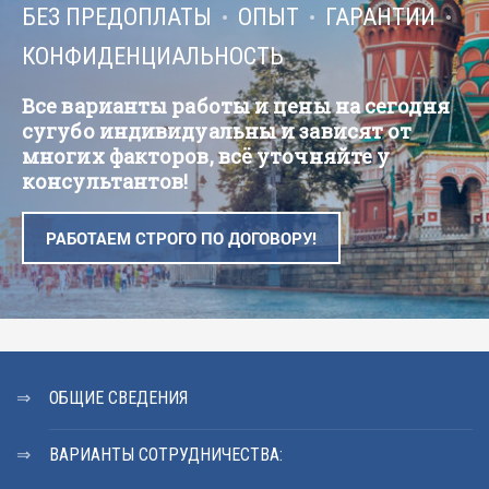
БЕЗ ПРЕДОПЛАТЫ
ОПЫТ
ГАРАНТИИ
КОНФИДЕНЦИАЛЬНОСТЬ
Все варианты работы и цены на сегодня
сугубо индивидуальны и зависят от
многих факторов, всё уточняйте у
консультантов!
РАБОТАЕМ СТРОГО ПО ДОГОВОРУ!
ОБЩИЕ СВЕДЕНИЯ
ВАРИАНТЫ СОТРУДНИЧЕСТВА: